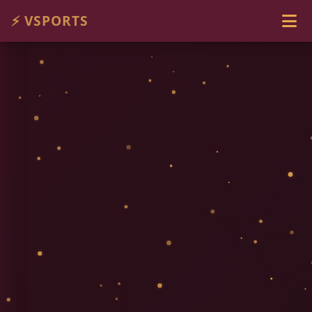
⚡ VSPORTS