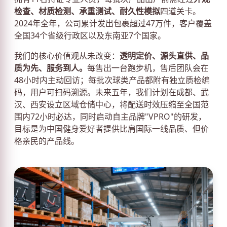
检查、材质检测、承重测试、耐久性模拟
四道关卡。
2024年全年，公司累计发出包裹超过47万件，客户覆盖
全国34个省级行政区以及东南亚7个国家。
我们的核心价值观从未改变：
透明定价、源头直供、品
质为先、服务到人。
每售出一台跑步机，售后团队会在
48小时内主动回访；每批次球类产品都附有独立质检编
码，用户可扫码溯源。未来五年，我们计划在成都、武
汉、西安设立区域仓储中心，将配送时效压缩至全国范
围内72小时必达，同时启动自主品牌"VPRO"的研发，
目标是为中国健身爱好者提供比肩国际一线品质、但价
格亲民的产品线。