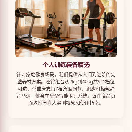
个人训练装备精选
针对家庭健身场景，我们提供从入门到进阶的完
整器材方案。哑铃组合从2kg到40kg共9个档位
可选，举重床支持7档角度调节，跑步机搭载静
音马达，健身车配备智能阻力系统。每件商品页
面均附有真人实测视频和使用指南。