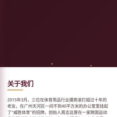
关于我们
2015年3月，三位在体育用品行业摸爬滚打超过十年的
老友，在广州天河区一间不到40平方米的办公室里挂起
了"威胜体育"的招牌。创始人周志远曾在一家跨国运动